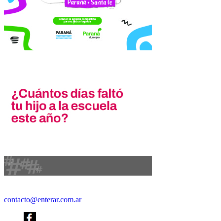
contacto@enterar.com.ar